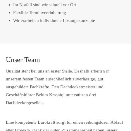
Im Notfall sind wir schnell vor Ort
Flexible Terminvereinbarung
Wir erarbeiten individuelle Lösungskonzepte
Unser Team
Qualität steht bei uns an erster Stelle. Deshalb arbeiten in
unserem festen Team ausschließlich zuverlässige, gut
ausgebildete Fachkräfte. Den Dachdeckermeister und
Geschäftsführer Bekim Krasniqi unterstützen drei
Dachdeckergesellen.
Eine kompetente Bürokraft sorgt für einen reibungslosen Ablauf
aller Projekte. Dank der guten Zusammenarbeit haben unsere