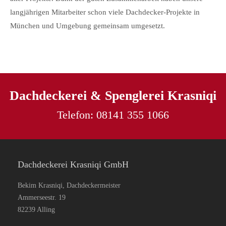
langjährigen Mitarbeiter schon viele Dachdecker-Projekte in
München und Umgebung gemeinsam umgesetzt.
Dachdeckerei & Spenglerei Krasniqi
Telefon:
08141 355 1066
Dachdeckerei Krasniqi GmbH
Bekim Krasniqi, Dachdeckermeister
Ammerseestr. 19
82239 Alling