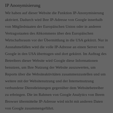
IP Anonymisierung
Wir haben auf dieser Website die Funktion IP-Anonymisierung
aktiviert. Dadurch wird Ihre IP-Adresse von Google innerhalb
von Mitgliedstaaten der Europäischen Union oder in anderen
Vertragsstaaten des Abkommens über den Europäischen
Wirtschaftsraum vor der Übermittlung in die USA gekürzt. Nur in
Ausnahmefällen wird die volle IP-Adresse an einen Server von
Google in den USA übertragen und dort gekürzt. Im Auftrag des
Betreibers dieser Website wird Google diese Informationen
benutzen, um Ihre Nutzung der Website auszuwerten, um
Reports über die Websiteaktivitäten zusammenzustellen und um
weitere mit der Websitenutzung und der Internetnutzung
verbundene Dienstleistungen gegenüber dem Websitebetreiber
zu erbringen. Die im Rahmen von Google Analytics von Ihrem
Browser übermittelte IP-Adresse wird nicht mit anderen Daten
von Google zusammengeführt.