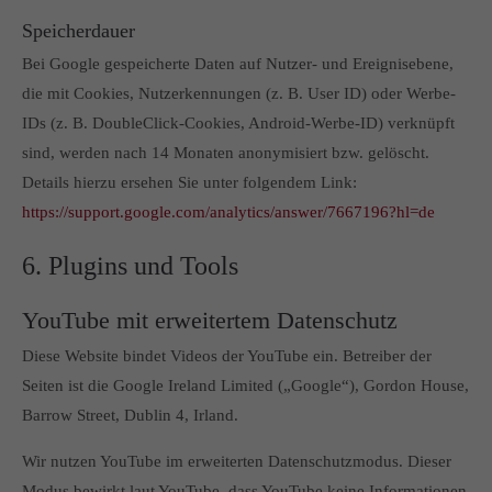
Speicherdauer
Bei Google gespeicherte Daten auf Nutzer- und Ereignisebene,
die mit Cookies, Nutzerkennungen (z. B. User ID) oder Werbe-
IDs (z. B. DoubleClick-Cookies, Android-Werbe-ID) verknüpft
sind, werden nach 14 Monaten anonymisiert bzw. gelöscht.
Details hierzu ersehen Sie unter folgendem Link:
https://support.google.com/analytics/answer/7667196?hl=de
6. Plugins und Tools
YouTube mit erweitertem Datenschutz
Diese Website bindet Videos der YouTube ein. Betreiber der
Seiten ist die Google Ireland Limited („Google“), Gordon House,
Barrow Street, Dublin 4, Irland.
Wir nutzen YouTube im erweiterten Datenschutzmodus. Dieser
Modus bewirkt laut YouTube, dass YouTube keine Informationen