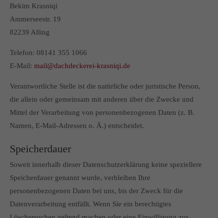
Bekim Krasniqi
Ammerseestr. 19
82239 Alling
Telefon: 08141 355 1066
E-Mail:
mail@dachdeckerei-krasniqi.de
Verantwortliche Stelle ist die natürliche oder juristische Person,
die allein oder gemeinsam mit anderen über die Zwecke und
Mittel der Verarbeitung von personenbezogenen Daten (z. B.
Namen, E-Mail-Adressen o. Ä.) entscheidet.
Speicherdauer
Soweit innerhalb dieser Datenschutzerklärung keine speziellere
Speicherdauer genannt wurde, verbleiben Ihre
personenbezogenen Daten bei uns, bis der Zweck für die
Datenverarbeitung entfällt. Wenn Sie ein berechtigtes
Löschersuchen geltend machen oder eine Einwilligung zur